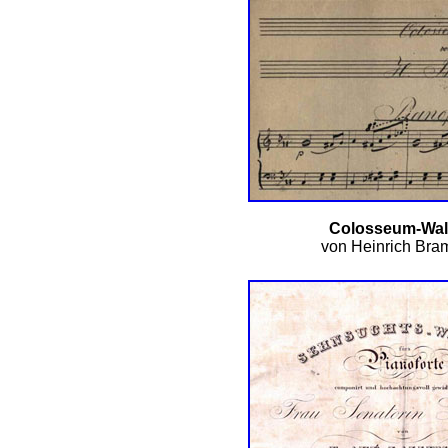
Colosseum-Wal
von Heinrich Bra