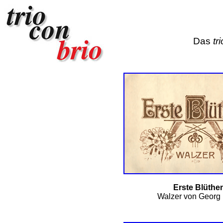
Das
tri
Erste Blüthe
Walzer von Georg 