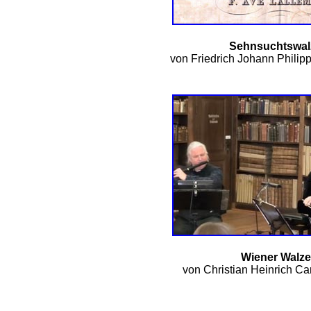
Sehnsuchtswal
von Friedrich Johann Philip
Wiener Walze
von
Christian Heinrich C